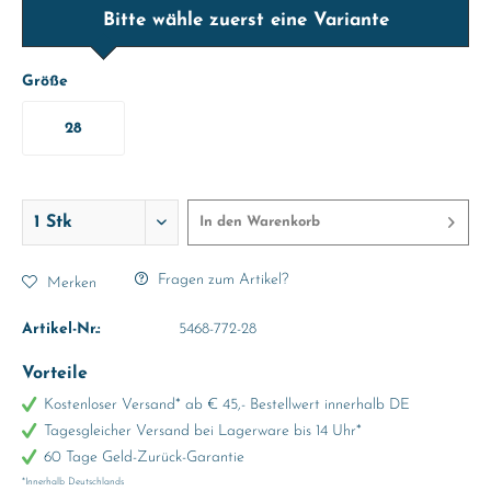
Bitte wähle zuerst eine Variante
Größe
28
In den
Warenkorb
Fragen zum Artikel?
Merken
Artikel-Nr.:
5468-772-28
Vorteile
Kostenloser Versand* ab € 45,- Bestellwert innerhalb DE
Tagesgleicher Versand bei Lagerware bis 14 Uhr*
60 Tage Geld-Zurück-Garantie
*Innerhalb Deutschlands