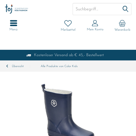
Menü
Mein Konto
Merkzettel
Warenkorb
Kostenloser Versand ab € 45,- Bestellwert
Übersicht
Alle Produkte von Color Kids