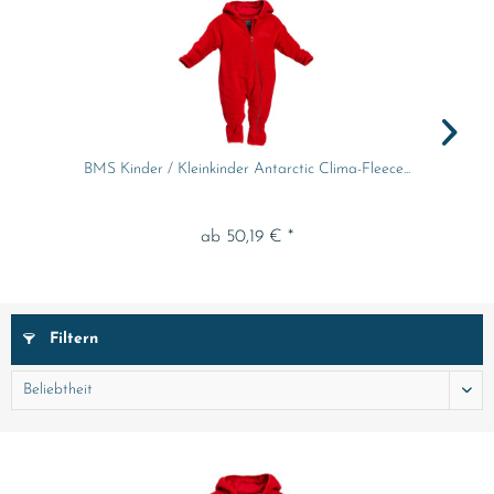
BMS Kinder / Kleinkinder Antarctic Clima-Fleece...
ab 50,19 € *
Filtern