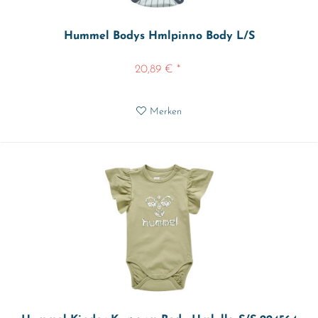
Hummel Bodys Hmlpinno Body L/S
20,89 € *
Merken