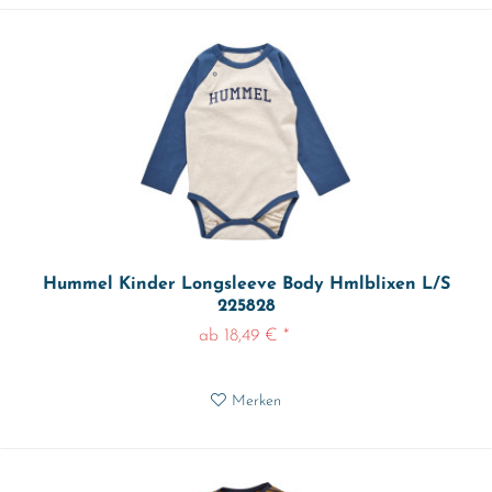
Hummel Kinder Longsleeve Body Hmlblixen L/S
225828
ab 18,49 € *
Merken