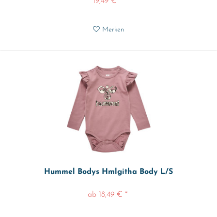
19,49 € *
Merken
Hummel Bodys Hmlgitha Body L/S
ab 18,49 € *