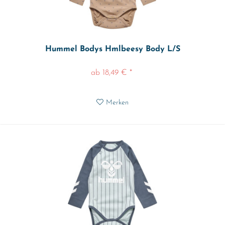
Hummel Bodys Hmlbeesy Body L/S
ab 18,49 € *
Merken