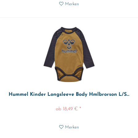
Merken
Hummel Kinder Longsleeve Body Hmlbrorson L/S...
ab 18,49 € *
Merken