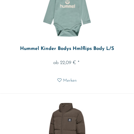
Hummel Kinder Bodys Hmlflips Body L/S
ab 22,09 € *
Merken