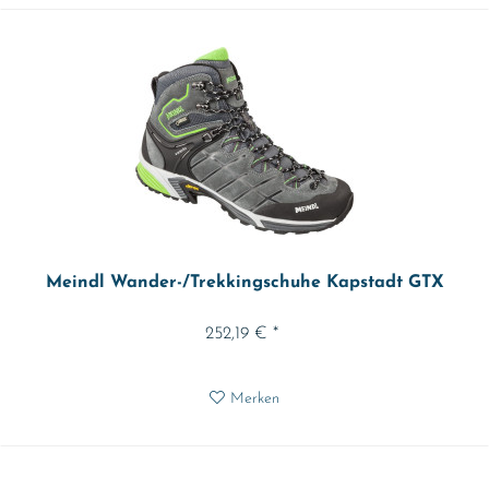
Meindl Wander-/Trekkingschuhe Kapstadt GTX
252,19 € *
Merken