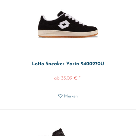
Lotto Sneaker Yarin 2400270U
ab 35,09 € *
Merken