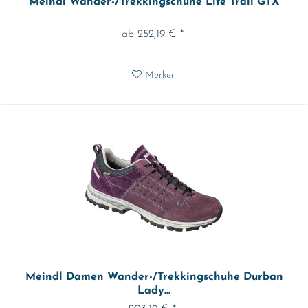
Meindl Wander-/Trekkingschuhe Lite Trail GTX
ab 252,19 € *
Merken
Meindl Damen Wander-/Trekkingschuhe Durban
Lady...