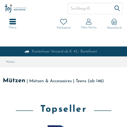
Menü
Mein Konto
Merkzettel
Warenkorb
Kostenloser Versand ab € 45,- Bestellwert
Mützen
Mützen
|
Mützen & Accessoires
|
Teens (ab 146)
Topseller