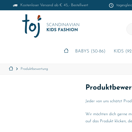
Kostenloser Versand ab € 45,- Bestellwert
tagesglei
BABYS (50-86)
KIDS (92
Produktbewertung
Produktbewer
Jeder von uns schätzt Prod
Wir möchten dich gerne mo
auf das Produkt klicken, d