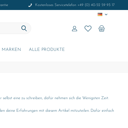
antie
Kostenloses Servicetelefon +49 (0) 40-52 59 93 17
DE
MARKEN
ALLE PRODUKTE
selbst eine zu schreiben, dafür nehmen sich die Wenigsten Zeit.
n deine Erfahrungen mit diesem Artikel mitzuteilen. Dafür einfach