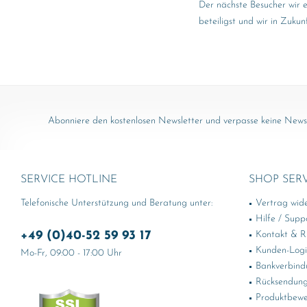
Der nächste Besucher wir 
beteiligst und wir in Zuku
Abonniere den kostenlosen Newsletter und verpasse keine News 
SERVICE HOTLINE
SHOP SER
Telefonische Unterstützung und Beratung unter:
Vertrag wid
Hilfe / Supp
+49 (0)40-52 59 93 17
Kontakt & Rü
Kunden-Log
Mo-Fr, 09:00 - 17:00 Uhr
Bankverbind
Rücksendung
Produktbewe