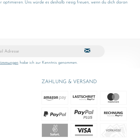
 optimieren. Uns würde es deshalb riesig freuen, wenn du dich daran
stimmungen
habe ich zur Kenntnis genommen.
ZAHLUNG & VERSAND