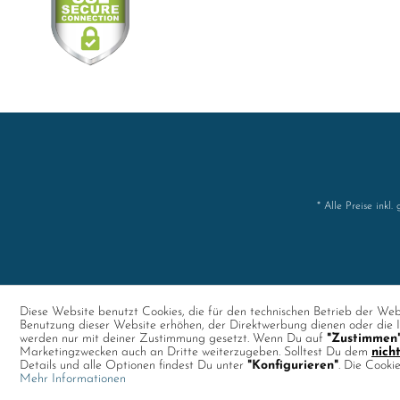
* Alle Preise inkl.
Diese Website benutzt Cookies, die für den technischen Betrieb der Webs
Benutzung dieser Website erhöhen, der Direktwerbung dienen oder die I
werden nur mit deiner Zustimmung gesetzt. Wenn Du auf
"Zustimmen
Marketingzwecken auch an Dritte weiterzugeben. Solltest Du dem
nich
Details und alle Optionen findest Du unter
"Konfigurieren"
. Die Cooki
Mehr Informationen