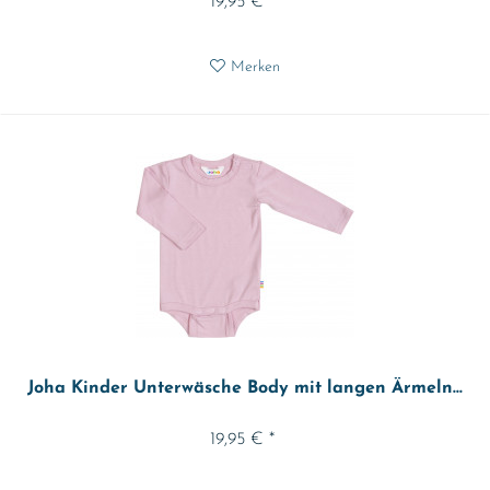
19,95 € *
Merken
Joha Kinder Unterwäsche Body mit langen Ärmeln...
19,95 € *