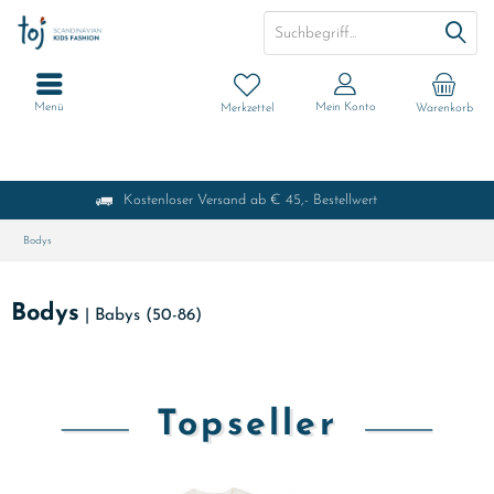
Menü
Mein Konto
Merkzettel
Warenkorb
Kostenloser Versand ab € 45,- Bestellwert
Bodys
Bodys
|
Babys (50-86)
Topseller