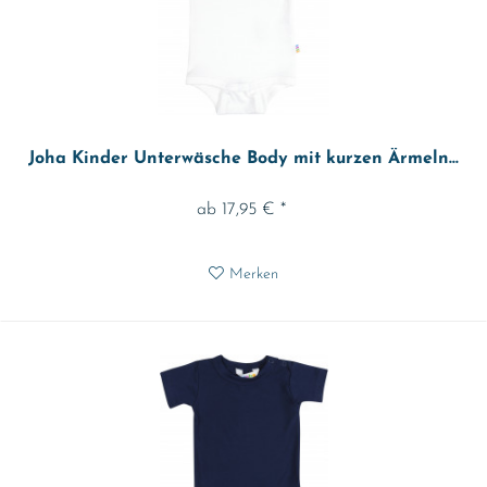
Joha Kinder Unterwäsche Body mit kurzen Ärmeln...
ab 17,95 € *
Merken