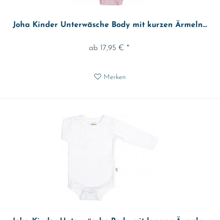
Joha Kinder Unterwäsche Body mit kurzen Ärmeln...
ab 17,95 € *
Merken