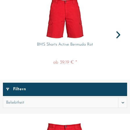
BMS Shorts Active Bermuda Rot
ab 39,19 € *
Filtern