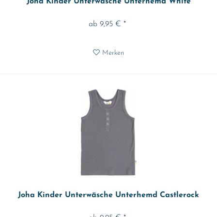
Joha Kinder Unterwäsche Unterhemd White
ab 9,95 € *
Merken
Joha Kinder Unterwäsche Unterhemd Castlerock