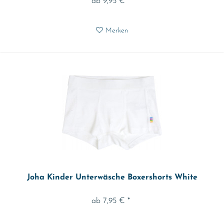
ab 9,95 € *
Merken
Joha Kinder Unterwäsche Boxershorts White
ab 7,95 € *