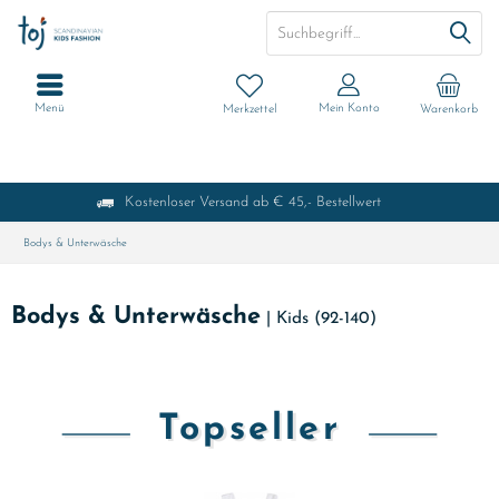
Menü
Mein Konto
Merkzettel
Warenkorb
Kostenloser Versand ab € 45,- Bestellwert
Bodys & Unterwäsche
Bodys & Unterwäsche
|
Kids (92-140)
Topseller