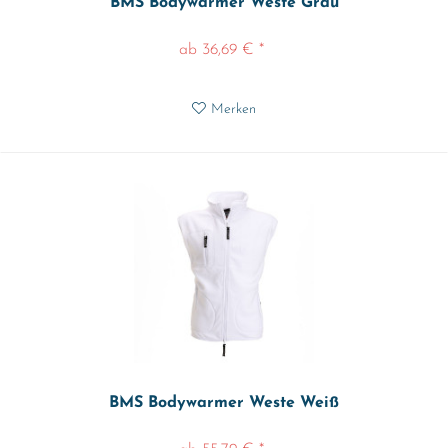
BMS Bodywarmer Weste Grau
ab 36,69 € *
Merken
BMS Bodywarmer Weste Weiß