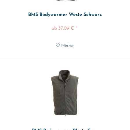
BMS Bodywarmer Weste Schwarz
ab 37,09 € *
Merken