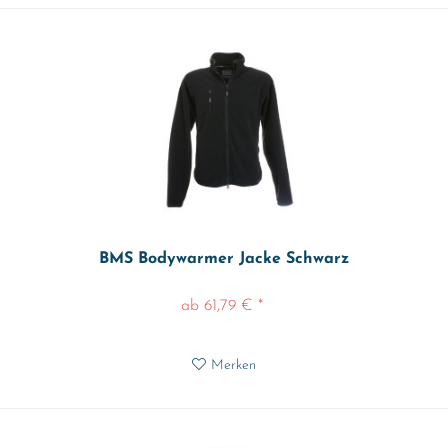
BMS Bodywarmer Jacke Schwarz
ab 61,79 € *
Merken