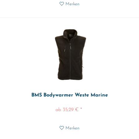
Merken
BMS Bodywarmer Weste Marine
ab 35,29 € *
Merken