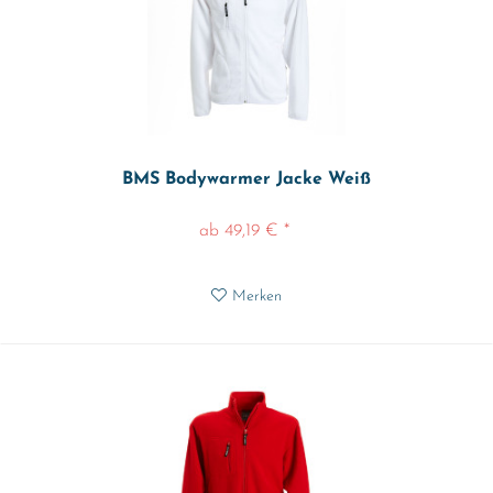
BMS Bodywarmer Jacke Weiß
ab 49,19 € *
Merken