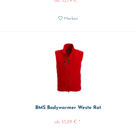
ab 55,79 € *
Merken
BMS Bodywarmer Weste Rot
ab 35,29 € *