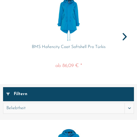
BMS Hafencity Coat Softshell Pro Türkis
ab 86,09 € *
Filtern