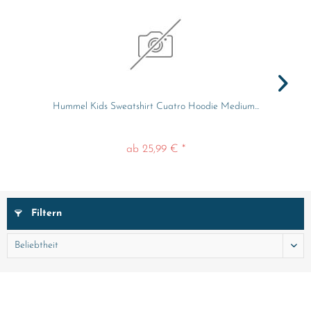
Hummel Kids Sweatshirt Cuatro Hoodie Medium...
ab 25,99 € *
Filtern