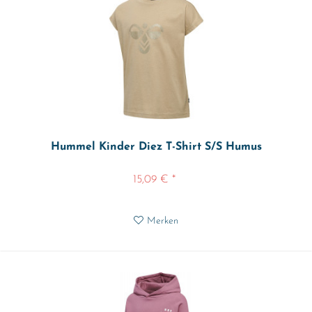
Hummel Kinder Diez T-Shirt S/S Humus
15,09 € *
Merken