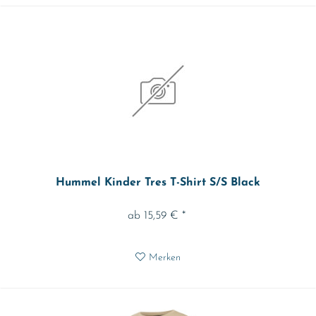
Hummel Kinder Tres T-Shirt S/S Black
ab 15,59 € *
Merken