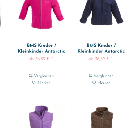
BMS Kinder /
BMS Kinder /
Kleinkinder Antarctic
Kleinkinder Antarctic
160
Clima-Fleece...
Clima-Fleece...
ab 36,59 € *
ab 36,59 € *
Vergleichen
Vergleichen
Merken
Merken