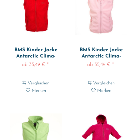
BMS Kinder Jacke
BMS Kinder Jacke
Antarctic Clima-
Antarctic Clima-
Fleece Weste Rot
Fleece Weste Rosé
ab 35,49 € *
ab 35,49 € *
Vergleichen
Vergleichen
Merken
Merken