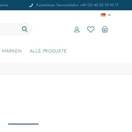
antie
Kostenloses Servicetelefon +49 (0) 40-52 59 93 17
DE
MARKEN
ALLE PRODUKTE
r