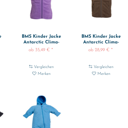
e
BMS Kinder Jacke
BMS Kinder Jacke
Antarctic Clima-
Antarctic Clima-
Fleece Weste...
Fleece Weste...
ab 35,49 € *
ab 28,99 € *
Vergleichen
Vergleichen
Merken
Merken