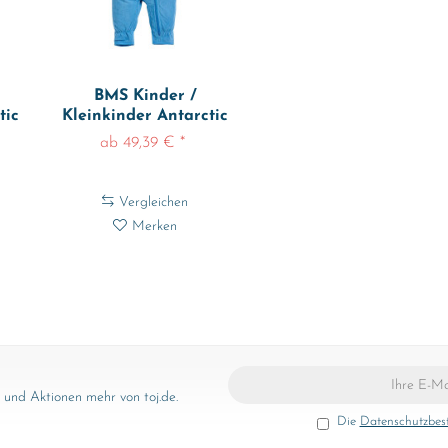
BMS Kinder /
tic
Kleinkinder Antarctic
Clima-Fleece...
ab 49,39 € *
Vergleichen
Merken
und Aktionen mehr von toj.de.
Die
Datenschutzbe