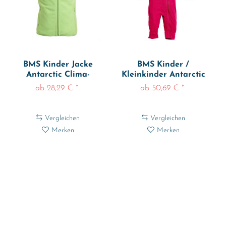
BMS Kinder Jacke
BMS Kinder /
Antarctic Clima-
Kleinkinder Antarctic
Fleece Weste...
Clima-Fleece...
ab 28,29 € *
ab 50,69 € *
Vergleichen
Vergleichen
Merken
Merken