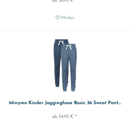
ab 34,95 € *
Merken
Minymo Kinder Jogginghose Basic 36 Sweat Pant...
ab 34,95 € *