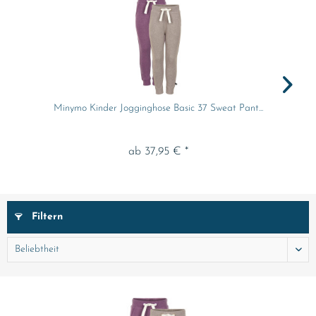
Minymo Kinder Jogginghose Basic 37 Sweat Pant...
ab 37,95 € *
Filtern