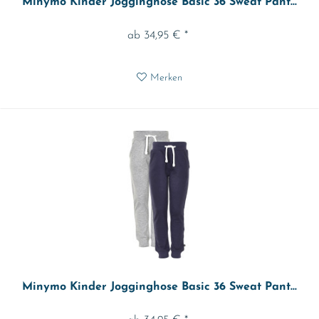
Minymo Kinder Jogginghose Basic 36 Sweat Pant...
ab 34,95 € *
Merken
Minymo Kinder Jogginghose Basic 36 Sweat Pant...