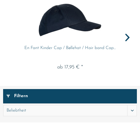
En Fant Kinder Cap / Bøllehat / Hair band Cap...
ab 17,95 € *
Filtern