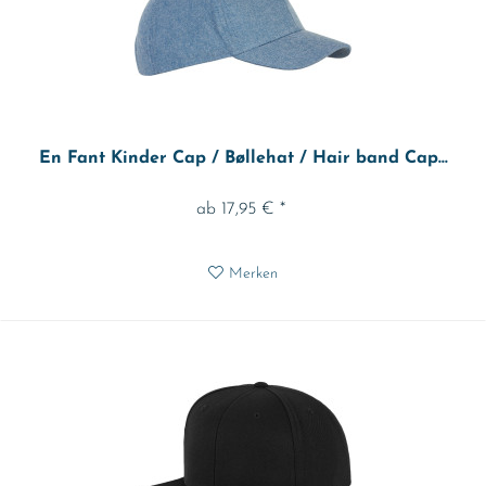
En Fant Kinder Cap / Bøllehat / Hair band Cap...
ab 17,95 € *
Merken