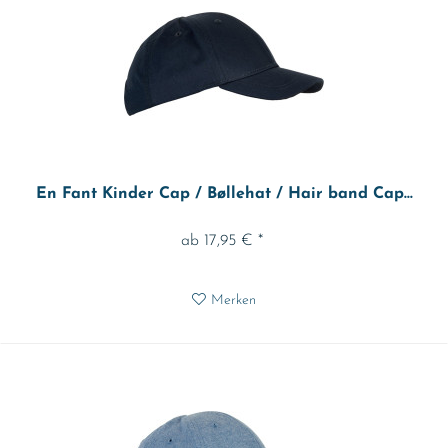
En Fant Kinder Cap / Bøllehat / Hair band Cap...
ab 17,95 € *
Merken