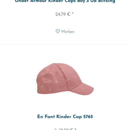
Under Armour Kinder Caps Boy'S Ua Blitzing
24,79 € *
Merken
En Fant Kinder Cap 5765