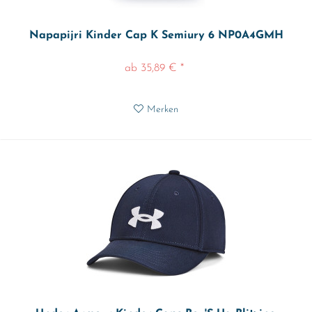
Napapijri Kinder Cap K Semiury 6 NP0A4GMH
ab 35,89 € *
Merken