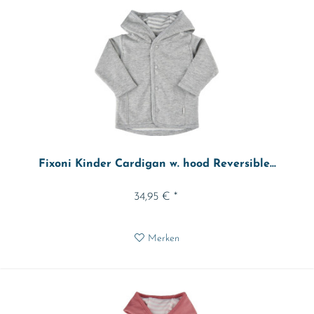
Fixoni Kinder Cardigan w. hood Reversible...
34,95 € *
Merken