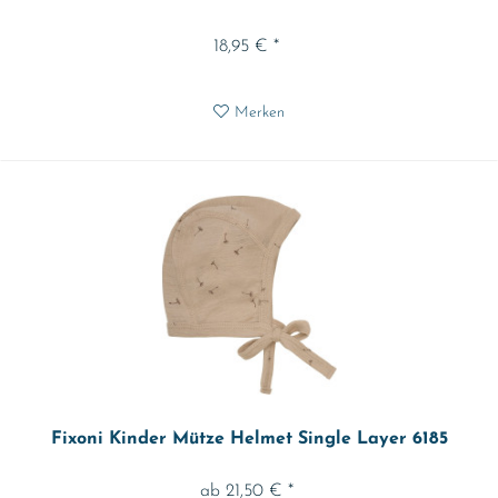
18,95 € *
Merken
Fixoni Kinder Mütze Helmet Single Layer 6185
ab 21,50 € *