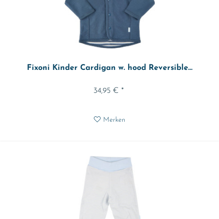
Fixoni Kinder Cardigan w. hood Reversible...
34,95 € *
Merken