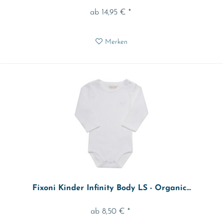
ab 14,95 € *
Merken
Fixoni Kinder Infinity Body LS - Organic...
ab 8,50 € *