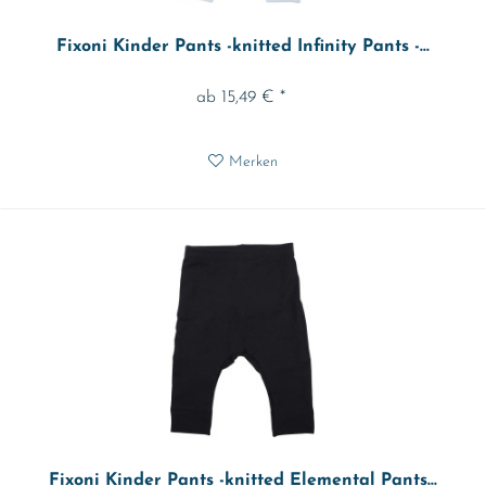
Fixoni Kinder Pants -knitted Infinity Pants -...
ab 15,49 € *
Merken
Fixoni Kinder Pants -knitted Elemental Pants...