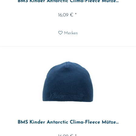
BMS Kinder Antarctic Clima-Fleece Mütze...
16,09 € *
Merken
BMS Kinder Antarctic Clima-Fleece Mütze...