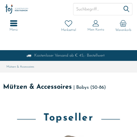
Menü
Mein Konto
Merkzettel
Warenkorb
Kostenloser Versand ab € 45,- Bestellwert
Mützen & Accessoires
Mützen & Accessoires
|
Babys (50-86)
Topseller