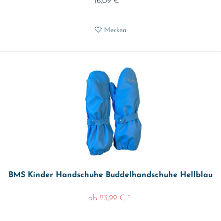
16,09 € *
Merken
BMS Kinder Handschuhe Buddelhandschuhe Hellblau
ab 23,99 € *