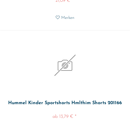
21,09 € *
Merken
Hummel Kinder Sportshorts Hmlthim Shorts 201166
ab 13,79 € *