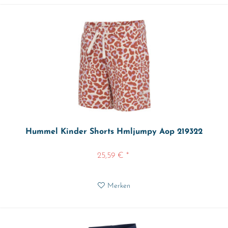
Hummel Kinder Shorts Hmljumpy Aop 219322
25,59 € *
Merken