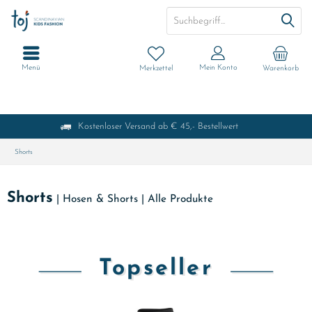
Menü
Mein Konto
Merkzettel
Warenkorb
Kostenloser Versand ab € 45,- Bestellwert
Shorts
Shorts
|
Hosen & Shorts
|
Alle Produkte
Topseller