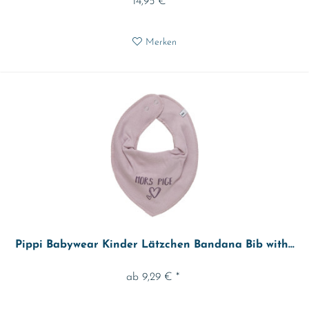
14,95 € *
Merken
Pippi Babywear Kinder Lätzchen Bandana Bib with...
ab 9,29 € *