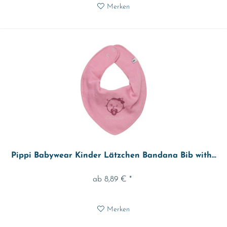
Merken
Pippi Babywear Kinder Lätzchen Bandana Bib with...
ab 8,89 € *
Merken