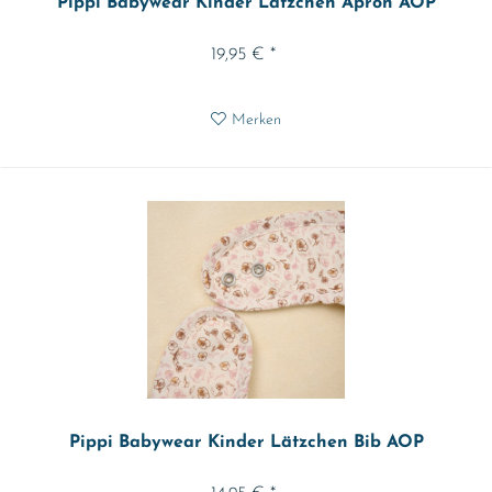
Pippi Babywear Kinder Lätzchen Apron AOP
19,95 € *
Merken
Pippi Babywear Kinder Lätzchen Bib AOP