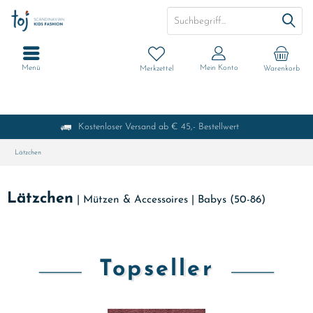
Menü
Mein Konto
Merkzettel
Warenkorb
Kostenloser Versand ab € 45,- Bestellwert
Lätzchen
Lätzchen
|
Mützen & Accessoires
|
Babys (50-86)
Topseller