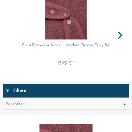
Pippi Babywear Kinder Lätzchen OrganicTerry Bib
17,95 € *
Filtern