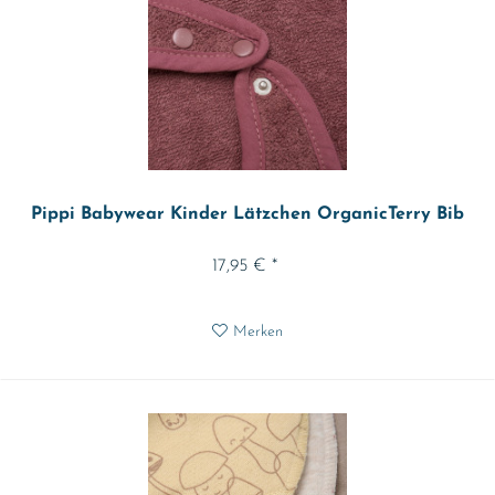
Pippi Babywear Kinder Lätzchen OrganicTerry Bib
17,95 € *
Merken