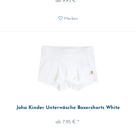
ab 9,95 € *
Merken
Joha Kinder Unterwäsche Boxershorts White
ab 7,95 € *