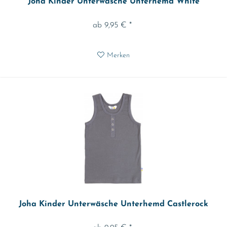
Joha Kinder Unterwäsche Unterhemd White
ab 9,95 € *
Merken
Joha Kinder Unterwäsche Unterhemd Castlerock