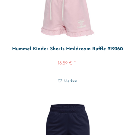
Hummel Kinder Shorts Hmldream Ruffle 219360
18,89 € *
Merken