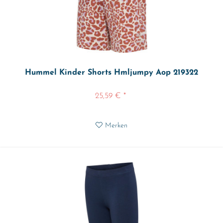
Hummel Kinder Shorts Hmljumpy Aop 219322
25,59 € *
Merken