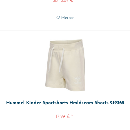
ab 18,89 € *
Merken
Hummel Kinder Sportshorts Hmldream Shorts 219365
17,99 € *