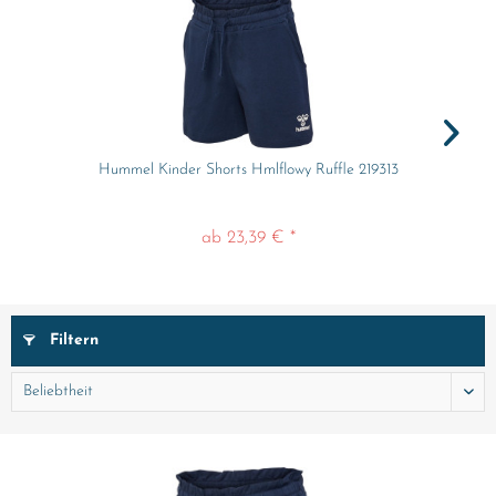
Hummel Kinder Shorts Hmlflowy Ruffle 219313
ab 23,39 € *
Filtern