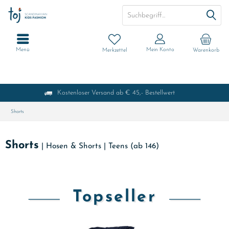
Menü
Mein Konto
Merkzettel
Warenkorb
Kostenloser Versand ab € 45,- Bestellwert
Shorts
Shorts
|
Hosen & Shorts
|
Teens (ab 146)
Topseller