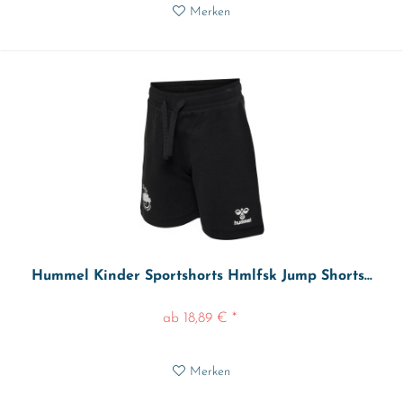
Merken
Hummel Kinder Sportshorts Hmlfsk Jump Shorts...
ab 18,89 € *
Merken