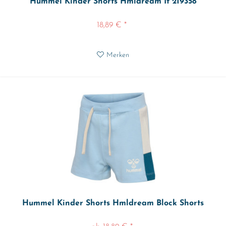
Hummel Kinder Shorts Hmldream It 219358
18,89 € *
Merken
Hummel Kinder Shorts Hmldream Block Shorts