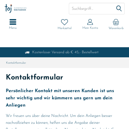
Menü
Mein Konto
Merkzettel
Warenkorb
Kostenloser Versand ab € 45,- Bestellwert
Kontaktformular
Kontaktformular
Persönlicher Kontakt mit unseren Kunden ist uns
sehr wichtig und wir kümmern uns gern um dein
Anliegen
Wir freuen uns über deine Nachricht. Um dein Anliegen besser
nachvollziehen zu können, helfen uns die Angabe deiner