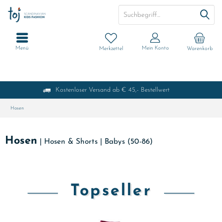
Menü
Mein Konto
Merkzettel
Warenkorb
Kostenloser Versand ab € 45,- Bestellwert
Hosen
Hosen
|
Hosen & Shorts
|
Babys (50-86)
Topseller