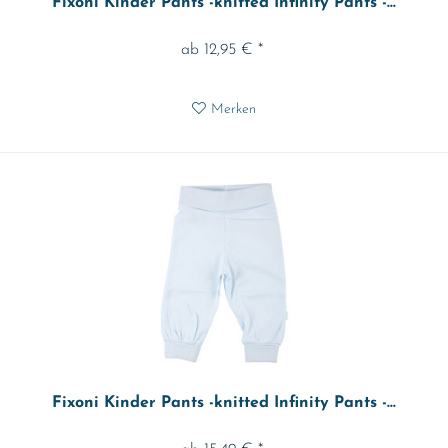
Fixoni Kinder Pants -knitted Infinity Pants -...
ab 12,95 € *
Merken
Fixoni Kinder Pants -knitted Infinity Pants -...