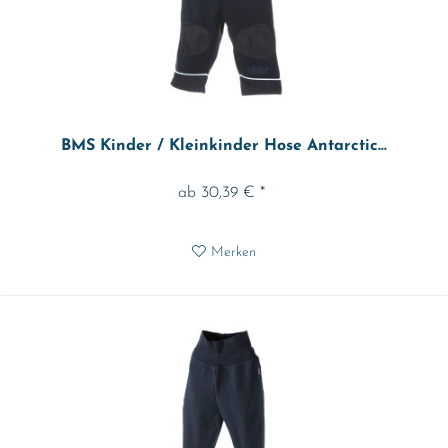
BMS Kinder / Kleinkinder Hose Antarctic...
ab 30,39 € *
Merken