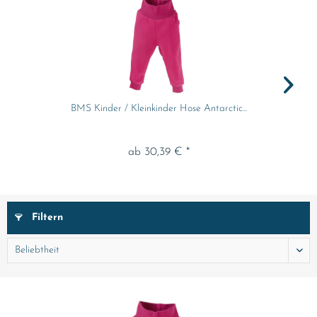
BMS Kinder / Kleinkinder Hose Antarctic...
ab 30,39 € *
Filtern