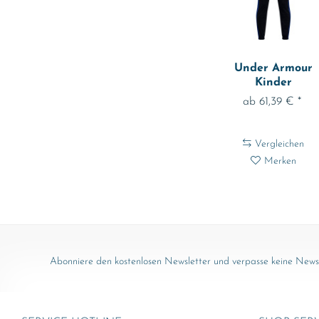
Under Armour
Kinder
Trainingsanzug 
ab 61,39 € *
Rival...
Vergleichen
Merken
Abonniere den kostenlosen Newsletter und verpasse keine News 