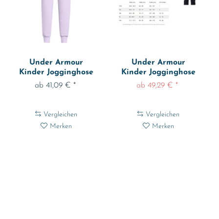
Under Armour
Under Armour
Kinder Jogginghose
Kinder Jogginghose
Ua Rival Fleece...
Unstoppable Wvn...
ab 41,09 € *
ab 49,29 € *
Vergleichen
Vergleichen
Merken
Merken