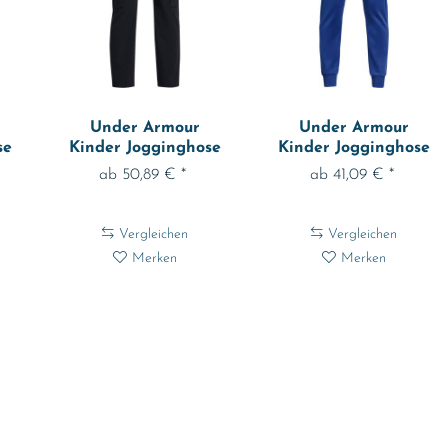
Under Armour
Under Armour
se
Kinder Jogginghose
Kinder Jogginghose
Ua B Icon Woven...
Ua Armour...
ab 50,89 € *
ab 41,09 € *
Vergleichen
Vergleichen
Merken
Merken