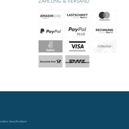
ZAHLUNG & VERSAND
nders beschrieben