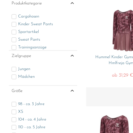
Produktkategorie
Cargohosen
Kinder Sweat Pants
Sportartikel
Sweat Pants
Trainingsanzüge
Zielgruppe
Hummel Kinder Gymn
Hmlfreja Gym
Jungen
ab 31,29 €
Mädchen
Größe
98 - ca. 3 Jahre
XS
104 - ca. 4 Jahre
110 - ca. 5 Jahre