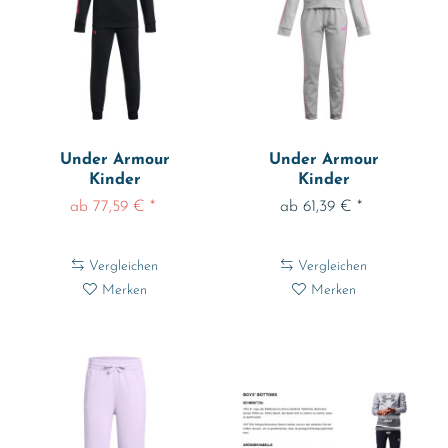
Under Armour
Under Armour
Kinder
Kinder
Trainingsanzug Ua
Trainingsanzug Ua
ab 77,59 € *
ab 61,39 € *
Rival...
Icon Knit...
Vergleichen
Vergleichen
Merken
Merken