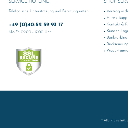
SERVICE HOTLINE
SHOP SER
Telefonische Unterstützung und Beratung unter:
Vertrag wid
Hilfe / Supp
+49 (0)40-52 59 93 17
Kontakt & Rü
Kunden-Log
Mo-Fr, 09:00 - 17:00 Uhr
Bankverbind
Rücksendung
Produktbewe
* Alle Preise inkl.