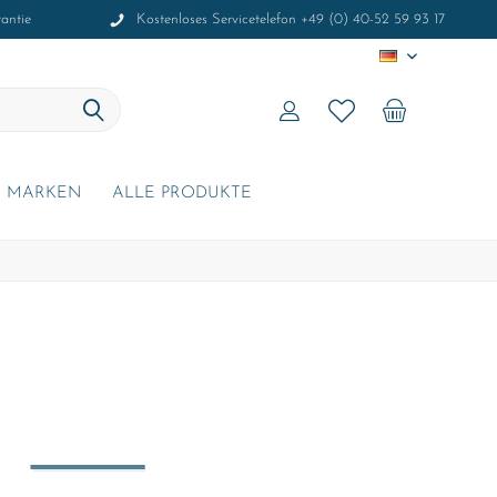
antie
Kostenloses Servicetelefon +49 (0) 40-52 59 93 17
DE
MARKEN
ALLE PRODUKTE
r