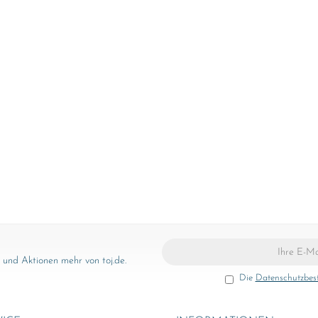
Ua
und Aktionen mehr von toj.de.
Die
Datenschutzbe