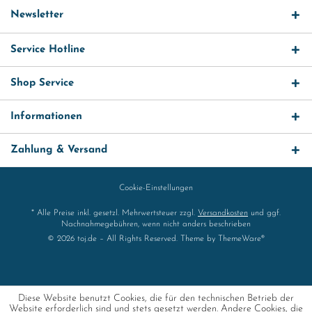
Newsletter
Service Hotline
Shop Service
Informationen
Zahlung & Versand
Cookie-Einstellungen
* Alle Preise inkl. gesetzl. Mehrwertsteuer zzgl.
Versandkosten
und ggf.
Nachnahmegebühren, wenn nicht anders beschrieben
© 2026 toj.de – All Rights Reserved. Theme by
ThemeWare®
Diese Website benutzt Cookies, die für den technischen Betrieb der
Website erforderlich sind und stets gesetzt werden. Andere Cookies, die