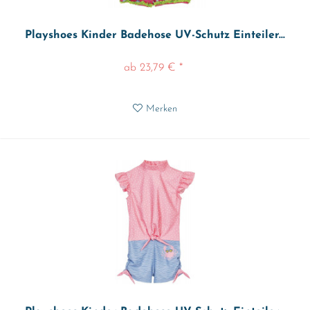
Playshoes Kinder Badehose UV-Schutz Einteiler...
ab 23,79 € *
Merken