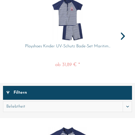
Playshoes Kinder UV-Schutz Bade-Set Maritim...
ab 31,89 € *
Filtern