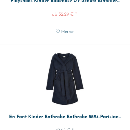
Playshoes Kinder Badehose UV-Schutz Einteiler...
ab 32,29 € *
Merken
En Fant Kinder Bathrobe Bathrobe 5894-Parisian...