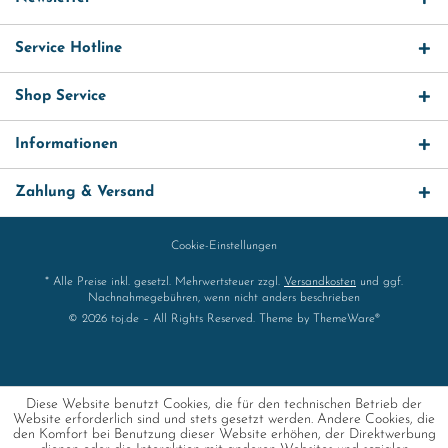
Service Hotline
Shop Service
Informationen
Zahlung & Versand
Cookie-Einstellungen
* Alle Preise inkl. gesetzl. Mehrwertsteuer zzgl.
Versandkosten
und ggf.
Nachnahmegebühren, wenn nicht anders beschrieben
© 2026 toj.de – All Rights Reserved. Theme by
ThemeWare®
Diese Website benutzt Cookies, die für den technischen Betrieb der
Website erforderlich sind und stets gesetzt werden. Andere Cookies, die
den Komfort bei Benutzung dieser Website erhöhen, der Direktwerbung