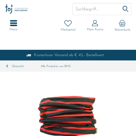
Menü
Mein Konto
Merkzettel
Warenkorb
Kostenloser Versand ab € 45,- Bestellwert
Übersicht
Alle Produkte von BMS