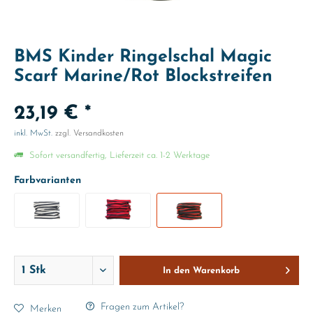
BMS Kinder Ringelschal Magic
Scarf Marine/Rot Blockstreifen
23,19 € *
inkl. MwSt.
zzgl. Versandkosten
Sofort versandfertig, Lieferzeit ca. 1-2 Werktage
Farbvarianten
In den
Warenkorb
Fragen zum Artikel?
Merken