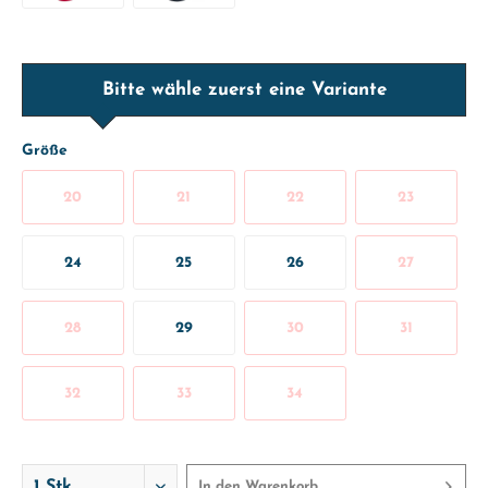
Bitte wähle zuerst eine Variante
Größe
20
21
22
23
24
25
26
27
28
29
30
31
32
33
34
In den
Warenkorb