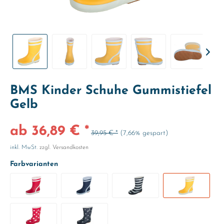
BMS Kinder Schuhe Gummistiefel
Gelb
ab 36,89 € *
39,95 € *
(7,66% gespart)
inkl. MwSt.
zzgl. Versandkosten
Farbvarianten