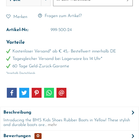
Fragen zum Artikel?
Merken
Artikel-Nr.:
999-500-24
Vorteile
Kostenloser Versand* ab € 45,- Bestellwert innerhalb DE
Tagesgleicher Versand bei Lagerware bis 14 Uhr*
60 Tage Geld-Zurück-Garantie
*Innerhalb Deutschlands
Beschreibung
Introducing the BMS Kids Shoes Rubber Boots in Yellow! These stylish
and durable boots are...
mehr
Bewertungen
0