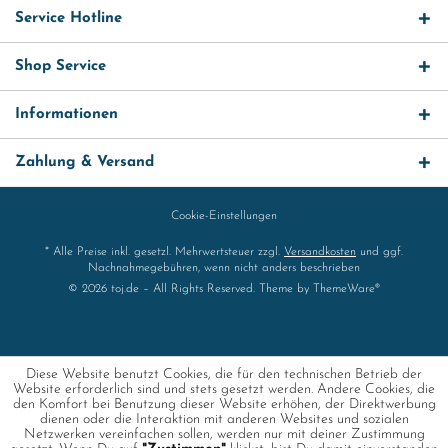
Service Hotline
Shop Service
Informationen
Zahlung & Versand
Cookie-Einstellungen
* Alle Preise inkl. gesetzl. Mehrwertsteuer zzgl.
Versandkosten
und ggf.
Nachnahmegebühren, wenn nicht anders beschrieben
© 2026 toj.de – All Rights Reserved. Theme by
ThemeWare®
Diese Website benutzt Cookies, die für den technischen Betrieb der
Website erforderlich sind und stets gesetzt werden. Andere Cookies, die
den Komfort bei Benutzung dieser Website erhöhen, der Direktwerbung
dienen oder die Interaktion mit anderen Websites und sozialen
Netzwerken vereinfachen sollen, werden nur mit deiner Zustimmung