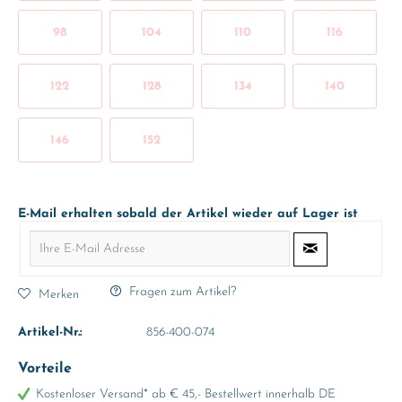
98
104
110
116
122
128
134
140
146
152
E-Mail erhalten sobald der Artikel wieder auf Lager ist
Fragen zum Artikel?
Merken
Artikel-Nr.:
856-400-074
Vorteile
Kostenloser Versand* ab € 45,- Bestellwert innerhalb DE