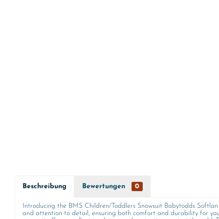
Beschreibung
Bewertungen
0
Introducing the BMS Children/Toddlers Snowsuit Babytodds Softlan S
and attention to detail, ensuring both comfort and durability for you