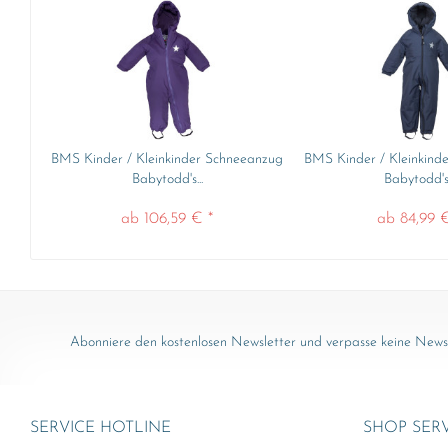
BMS Kinder / Kleinkinder Schneeanzug
BMS Kinder / Kleinkind
Babytodd's...
Babytodd's.
ab 106,59 € *
ab 84,99 €
Abonniere den kostenlosen Newsletter und verpasse keine News 
SERVICE HOTLINE
SHOP SER