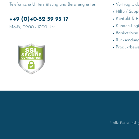
Telefonische Unterstützung und Beratung unter:
Vertrag wid
Hilfe / Supp
+49 (0)40-52 59 93 17
Kontakt & Rü
Kunden-Log
Mo-Fr, 09:00 - 17:00 Uhr
Bankverbind
Rücksendung
Produktbewe
* Alle Preise inkl.