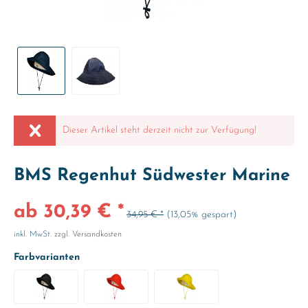
Dieser Artikel steht derzeit nicht zur Verfügung!
BMS Regenhut Südwester Marine
ab 30,39 € *
34,95 € *
(13,05% gespart)
inkl. MwSt.
zzgl. Versandkosten
Farbvarianten