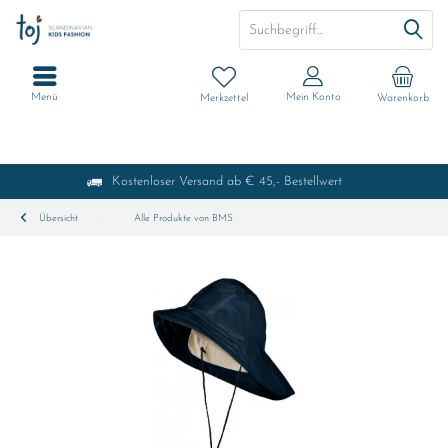
Menü
Mein Konto
Merkzettel
Warenkorb
Kostenloser Versand ab € 45,- Bestellwert
Übersicht
Alle Produkte von BMS