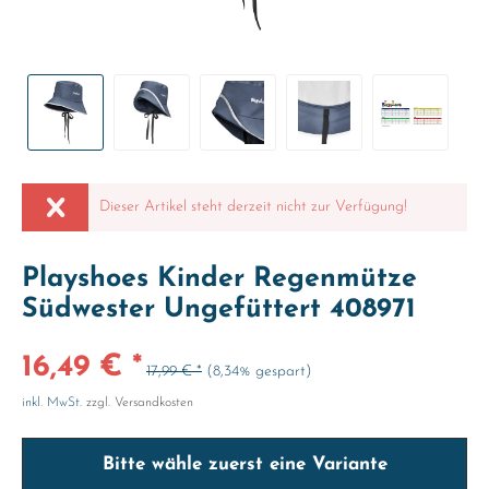
Dieser Artikel steht derzeit nicht zur Verfügung!
Playshoes Kinder Regenmütze
Südwester Ungefüttert 408971
16,49 € *
17,99 € *
(8,34% gespart)
inkl. MwSt.
zzgl. Versandkosten
Bitte wähle zuerst eine Variante