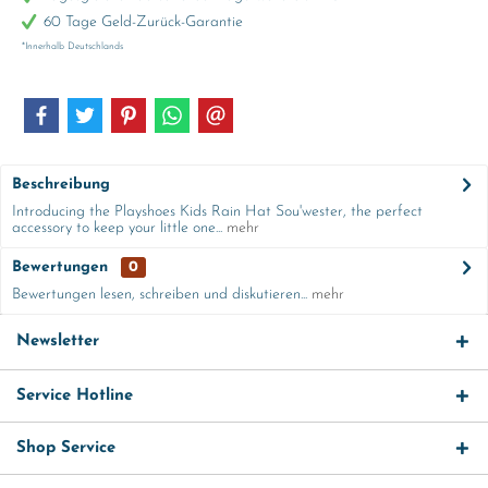
60 Tage Geld-Zurück-Garantie
*Innerhalb Deutschlands
Beschreibung
Introducing the Playshoes Kids Rain Hat Sou'wester, the perfect
accessory to keep your little one...
mehr
Bewertungen
0
Bewertungen lesen, schreiben und diskutieren...
mehr
Newsletter
Service Hotline
Shop Service