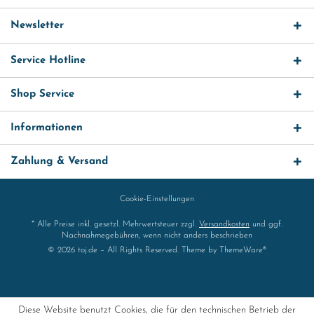
Newsletter
Service Hotline
Shop Service
Informationen
Zahlung & Versand
Cookie-Einstellungen
* Alle Preise inkl. gesetzl. Mehrwertsteuer zzgl.
Versandkosten
und ggf.
Nachnahmegebühren, wenn nicht anders beschrieben
© 2026 toj.de – All Rights Reserved. Theme by
ThemeWare®
Diese Website benutzt Cookies, die für den technischen Betrieb der