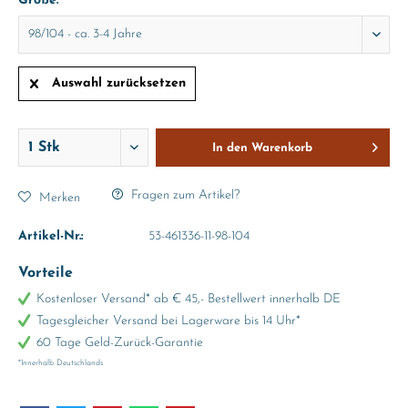
Größe:
Auswahl zurücksetzen
In den
Warenkorb
Fragen zum Artikel?
Merken
Artikel-Nr.:
53-461336-11-98-104
Vorteile
Kostenloser Versand* ab € 45,- Bestellwert innerhalb DE
Tagesgleicher Versand bei Lagerware bis 14 Uhr*
60 Tage Geld-Zurück-Garantie
*Innerhalb Deutschlands