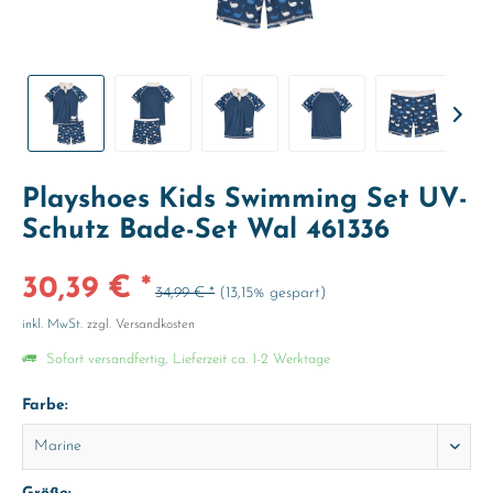
Playshoes Kids Swimming Set UV-
Schutz Bade-Set Wal 461336
30,39 € *
34,99 € *
(13,15% gespart)
inkl. MwSt.
zzgl. Versandkosten
Sofort versandfertig, Lieferzeit ca. 1-2 Werktage
Farbe: