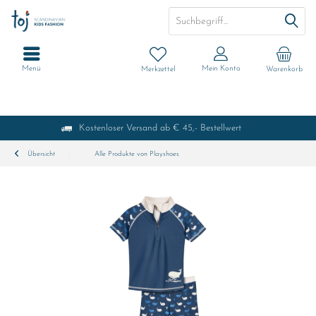
Menü
Mein Konto
Merkzettel
Warenkorb
Kostenloser Versand ab € 45,- Bestellwert
Übersicht
Alle Produkte von Playshoes