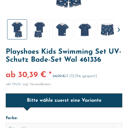
Playshoes Kids Swimming Set UV-
Schutz Bade-Set Wal 461336
ab 30,39 € *
34,99 € *
(13,15% gespart)
inkl. MwSt.
zzgl. Versandkosten
Bitte wähle zuerst eine Variante
Farbe: