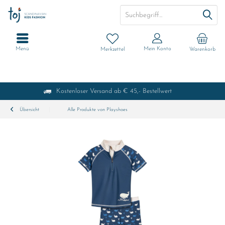
Menü
Mein Konto
Merkzettel
Warenkorb
Kostenloser Versand ab € 45,- Bestellwert
Übersicht
Alle Produkte von Playshoes