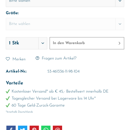
Größe:
In den
Warenkorb
Fragen zum Artikel?
Merken
Artikel-Nr.:
53-461336-11-98-104
Vorteile
Kostenloser Versand* ab € 45,- Bestellwert innerhalb DE
Tagesgleicher Versand bei Lagerware bis 14 Uhr*
60 Tage Geld-Zurück-Garantie
*Innerhalb Deutschlands