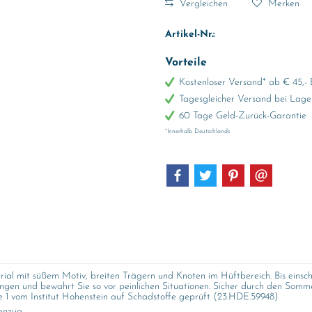
Vergleichen
Merken
Artikel-Nr.:
Vorteile
Kostenloser Versand* ab € 45,- 
Tagesgleicher Versand bei Lage
60 Tage Geld-Zurück-Garantie
*Innerhalb Deutschlands
 mit süßem Motiv, breiten Trägern und Knoten im Hüftbereich. Bis einsch
gen und bewahrt Sie so vor peinlichen Situationen. Sicher durch den Somm
 1 vom Institut Hohenstein auf Schadstoffe geprüft (23.HDE.59948)
anzug