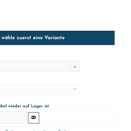
e wähle zuerst eine Variante
ikel wieder auf Lager ist