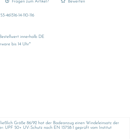
Fragen zum Artikel?
Bewerten
53-461316-14-110-116
Bestellwert innerhalb DE
rware bis 14 Uhr*
ließlich Größe 86/92 hat der Badeanzug einen Windeleinsatz der
er: UPF 50+ UV-Schutz nach EN 13758-1 geprüft vom Institut