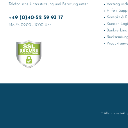
Telefonische Unterstützung und Beratung unter:
Vertrag wid
Hilfe / Supp
+49 (0)40-52 59 93 17
Kontakt & Rü
Kunden-Log
Mo-Fr, 09:00 - 17:00 Uhr
Bankverbind
Rücksendung
Produktbewe
* Alle Preise inkl.