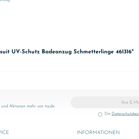
msuit UV-Schutz Badeanzug Schmetterlinge 461316"
und Aktionen mehr von toj.de.
Die
Datenschutzbe
VICE
INFORMATIONEN