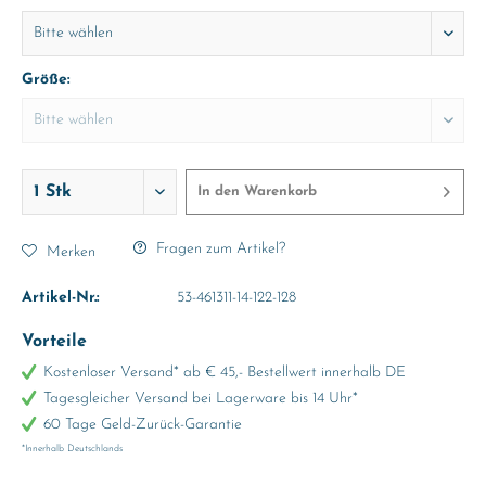
Größe:
In den
Warenkorb
Fragen zum Artikel?
Merken
Artikel-Nr.:
53-461311-14-122-128
Vorteile
Kostenloser Versand* ab € 45,- Bestellwert innerhalb DE
Tagesgleicher Versand bei Lagerware bis 14 Uhr*
60 Tage Geld-Zurück-Garantie
*Innerhalb Deutschlands