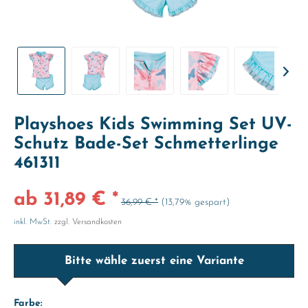
Playshoes Kids Swimming Set UV-
Schutz Bade-Set Schmetterlinge
461311
ab 31,89 € *
36,99 € *
(13,79% gespart)
inkl. MwSt.
zzgl. Versandkosten
Bitte wähle zuerst eine Variante
Farbe: