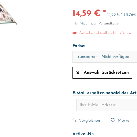
14,59 € *
15,99 € *
(8,76%
inkl. MwSt.
zzgl. Versandkosten
Artikel ist aktuell nicht lieferbar
Farbe:
Auswahl zurücksetzen
E-Mail erhalten sobald der Art
Vergleichen
Merken
Artikel-Nr.: