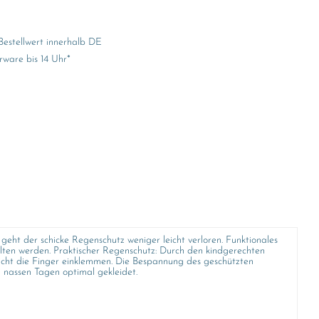
Bestellwert innerhalb DE
rware bis 14 Uhr*
eht der schicke Regenschutz weniger leicht verloren. Funktionales
ten werden. Praktischer Regenschutz: Durch den kindgerechten
 nicht die Finger einklemmen. Die Bespannung des geschützten
 nassen Tagen optimal gekleidet.