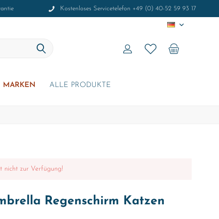
antie
Kostenloses Servicetelefon +49 (0) 40-52 59 93 17
DE
MARKEN
ALLE PRODUKTE
it nicht zur Verfügung!
mbrella Regenschirm Katzen