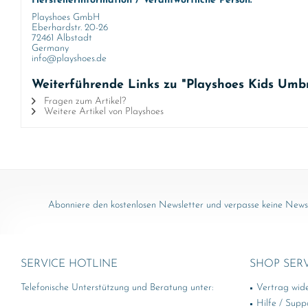
Herstellerinformation / Verantwortliche Person:
Playshoes GmbH
Eberhardstr. 20-26
72461 Albstadt
Germany
info@playshoes.de
Weiterführende Links zu "Playshoes Kids Umbr
Fragen zum Artikel?
Weitere Artikel von Playshoes
Abonniere den kostenlosen Newsletter und verpasse keine News 
SERVICE HOTLINE
SHOP SER
Telefonische Unterstützung und Beratung unter:
Vertrag wid
Hilfe / Supp