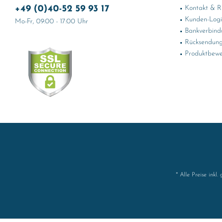
+49 (0)40-52 59 93 17
Kontakt & Rü
Kunden-Log
Mo-Fr, 09:00 - 17:00 Uhr
Bankverbind
Rücksendung
Produktbewe
* Alle Preise inkl.