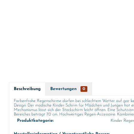
Beschreibung
Bewertungen
0
Farbenfrohe Regenschirme dürfen bei schlechtem Wetter auf gar kein
Design: Der modische Kinder-Schirm für Mädchen und Jungen hat ei
Mechanismus lässt sich der Stockschirm leicht öffnen. Eine Schutzvo
Bereiches beträgt 70 cm. Hochwertiges Regen-Accessoire: Kombinier
Produktkategorie:
Kinder Rege