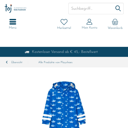
Menü
Mein Konto
Merkzettel
Warenkorb
Kostenloser Versand ab € 45,- Bestellwert
Übersicht
Alle Produkte von Playshoes