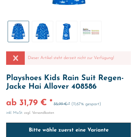
Dieser Artikel steht derzeit nicht zur Verfügung!
Playshoes Kids Rain Suit Regen-
Jacke Hai Allover 408586
ab 31,79 € *
35,99 € *
(11,67% gespart)
inkl. MwSt.
zzgl. Versandkosten
Bitte wähle zuerst eine Variante