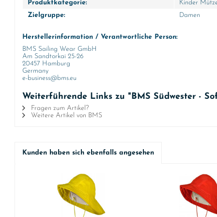
Produktkategorie:
Kinder Mütz
Zielgruppe:
Damen
Herstellerinformation / Verantwortliche Person:
BMS Sailing Wear GmbH
Am Sandtorkai 25-26
20457 Hamburg
Germany
e-business@bms.eu
Weiterführende Links zu "BMS Südwester - So
Fragen zum Artikel?
Weitere Artikel von BMS
Kunden haben sich ebenfalls angesehen