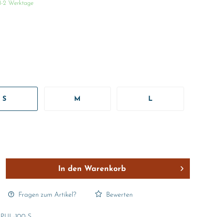
 1-2 Werktage
S
M
L
In den
Warenkorb
Fragen zum Artikel?
Bewerten
PUL-100-S