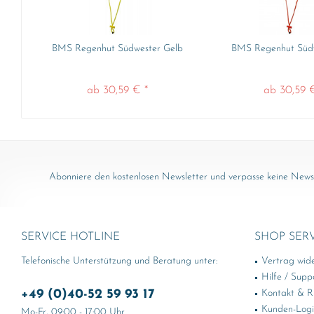
BMS Regenhut Südwester Gelb
BMS Regenhut Südw
ab 30,59 € *
ab 30,59 
Abonniere den kostenlosen Newsletter und verpasse keine News 
SERVICE HOTLINE
SHOP SER
Telefonische Unterstützung und Beratung unter:
Vertrag wid
Hilfe / Supp
+49 (0)40-52 59 93 17
Kontakt & Rü
Kunden-Log
Mo-Fr, 09:00 - 17:00 Uhr