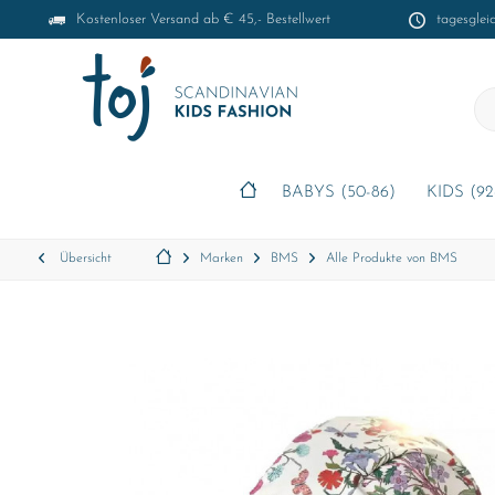
Kostenloser Versand ab € 45,- Bestellwert
tagesglei
BABYS (50-86)
KIDS (92
Übersicht
Marken
BMS
Alle Produkte von BMS