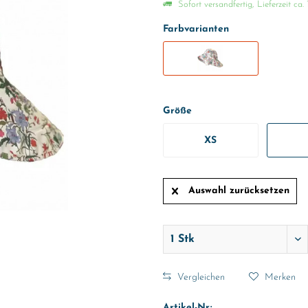
Sofort versandfertig, Lieferzeit ca.
Farbvarianten
Größe
XS
Auswahl zurücksetzen
Vergleichen
Merken
Artikel-Nr.: