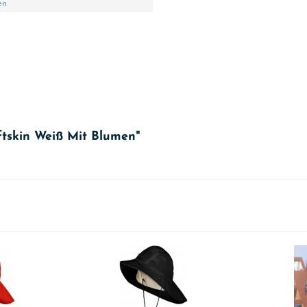
en
ftskin Weiß Mit Blumen"