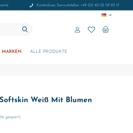
antie
Kostenloses Servicetelefon +49 (0) 40-52 59 93 17
DE
MARKEN
ALLE PRODUKTE
Softskin Weiß Mit Blumen
23% gespart)