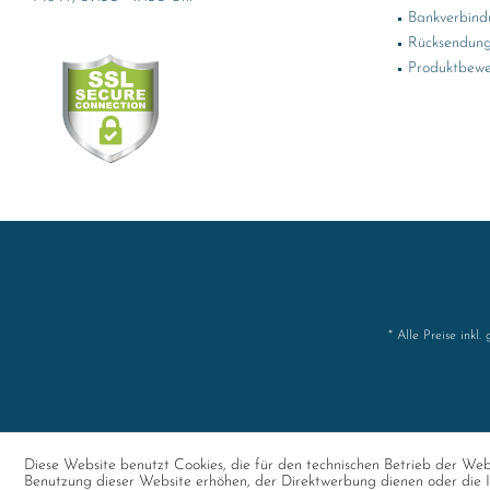
Bankverbind
Rücksendung
Produktbewe
* Alle Preise inkl.
Diese Website benutzt Cookies, die für den technischen Betrieb der Webs
Benutzung dieser Website erhöhen, der Direktwerbung dienen oder die I