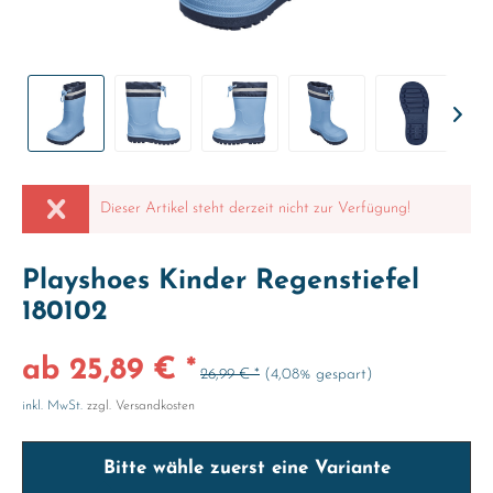
Dieser Artikel steht derzeit nicht zur Verfügung!
Playshoes Kinder Regenstiefel
180102
ab 25,89 € *
26,99 € *
(4,08% gespart)
inkl. MwSt.
zzgl. Versandkosten
Bitte wähle zuerst eine Variante