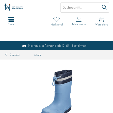
Menü
Mein Konto
Merkzettel
Warenkorb
Kostenloser Versand ab € 45,- Bestellwert
Übersicht
Schuhe