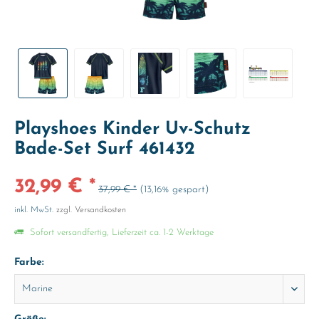
Playshoes Kinder Uv-Schutz
Bade-Set Surf 461432
32,99 € *
37,99 € *
(13,16% gespart)
inkl. MwSt.
zzgl. Versandkosten
Sofort versandfertig, Lieferzeit ca. 1-2 Werktage
Farbe: