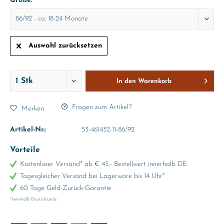
Größe:
Auswahl zurücksetzen
In den
Warenkorb
Fragen zum Artikel?
Merken
Artikel-Nr.:
53-461432-11-86/92
Vorteile
Kostenloser Versand* ab € 45,- Bestellwert innerhalb DE
Tagesgleicher Versand bei Lagerware bis 14 Uhr*
60 Tage Geld-Zurück-Garantie
*Innerhalb Deutschlands