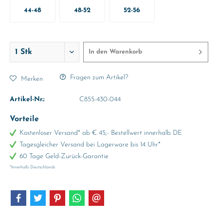
44-48
48-52
52-56
In den
Warenkorb
Fragen zum Artikel?
Merken
Artikel-Nr.:
C855-430-044
Vorteile
Kostenloser Versand* ab € 45,- Bestellwert innerhalb DE
Tagesgleicher Versand bei Lagerware bis 14 Uhr*
60 Tage Geld-Zurück-Garantie
*Innerhalb Deutschlands