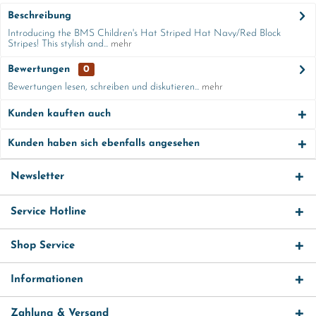
Beschreibung
Introducing the BMS Children's Hat Striped Hat Navy/Red Block
Stripes! This stylish and...
mehr
Bewertungen
0
Bewertungen lesen, schreiben und diskutieren...
mehr
Kunden kauften auch
Kunden haben sich ebenfalls angesehen
Newsletter
Service Hotline
Shop Service
Informationen
Zahlung & Versand