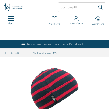
Menü
Mein Konto
Merkzettel
Warenkorb
Kostenloser Versand ab € 45,- Bestellwert
Übersicht
Alle Produkte von BMS