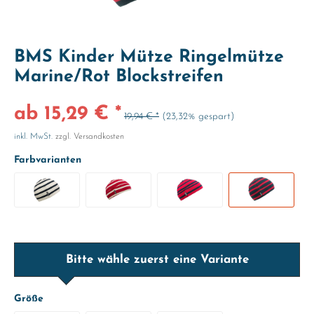
BMS Kinder Mütze Ringelmütze
Marine/Rot Blockstreifen
ab 15,29 € *
19,94 € *
(23,32% gespart)
inkl. MwSt.
zzgl. Versandkosten
Farbvarianten
Bitte wähle zuerst eine Variante
Größe