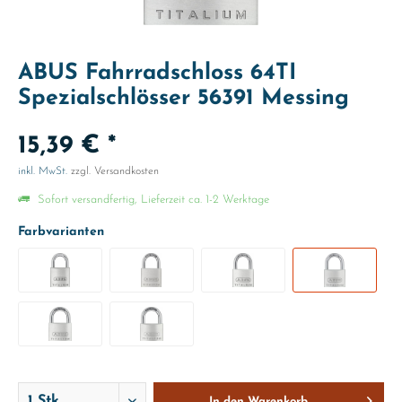
ABUS Fahrradschloss 64TI
Spezialschlösser 56391 Messing
15,39 € *
inkl. MwSt.
zzgl. Versandkosten
Sofort versandfertig, Lieferzeit ca. 1-2 Werktage
Farbvarianten
In den
Warenkorb