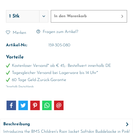
In den
Warenkorb
Fragen zum Artikel?
Merken
Artikel-Nr.:
159-305-080
Vorteile
Kostenloser Versand* ab € 45,- Bestellwert innerhalb DE
Tagesgleicher Versand bei Lagerware bis 14 Uhr*
60 Tage Geld-Zurück-Garantie
*Innerhalb Deutschlands
Beschreibung
Introducing the BMS Children's Rain Jacket Softskin Buddeljacke in Pink!