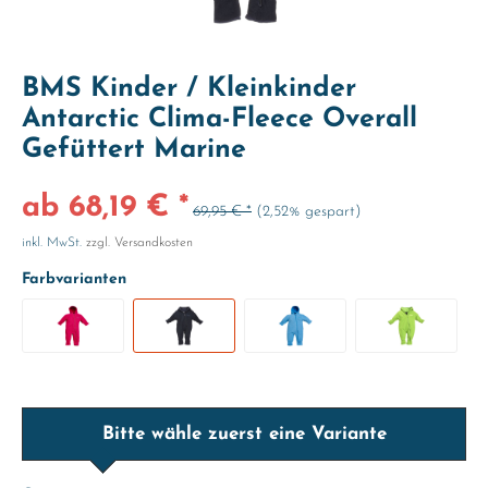
BMS Kinder / Kleinkinder
Antarctic Clima-Fleece Overall
Gefüttert Marine
ab 68,19 € *
69,95 € *
(2,52% gespart)
inkl. MwSt.
zzgl. Versandkosten
Farbvarianten
Bitte wähle zuerst eine Variante