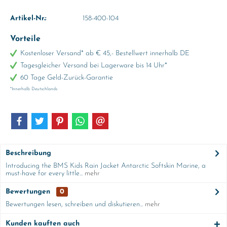
Artikel-Nr.:
158-400-104
Vorteile
Kostenloser Versand* ab € 45,- Bestellwert innerhalb DE
Tagesgleicher Versand bei Lagerware bis 14 Uhr*
60 Tage Geld-Zurück-Garantie
*Innerhalb Deutschlands
Beschreibung
Introducing the BMS Kids Rain Jacket Antarctic Softskin Marine, a
must-have for every little...
mehr
Bewertungen
0
Bewertungen lesen, schreiben und diskutieren...
mehr
Kunden kauften auch