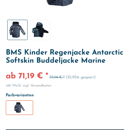
BMS Kinder Regenjacke Antarctic
Softskin Buddeljacke Marine
ab 71,19 € *
79,94 € *
(10,95% gespart)
inkl. MwSt.
zzgl. Versandkosten
Farbvarianten