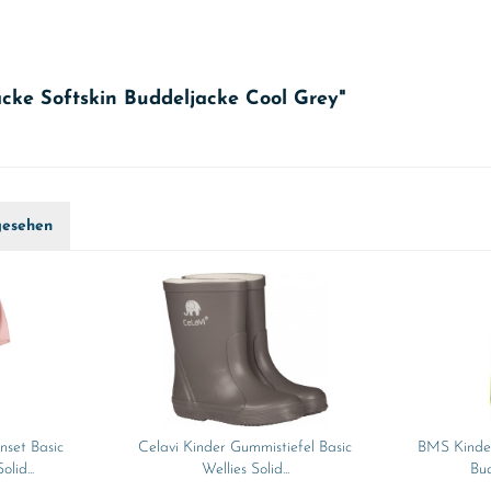
cke Softskin Buddeljacke Cool Grey"
gesehen
nset Basic
Celavi Kinder Gummistiefel Basic
BMS Kinder
lid...
Wellies Solid...
Bud