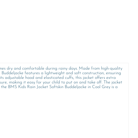
e ones dry and comfortable during rainy days. Made from high-quality
 Buddeljacke features a lightweight and soft construction, ensuring
ts adjustable hood and elasticated cuffs, this jacket offers extra
sure, making it easy for your child to put on and take off. The jacket
ol, the BMS Kids Rain Jacket Softskin Buddeljacke in Cool Grey is a