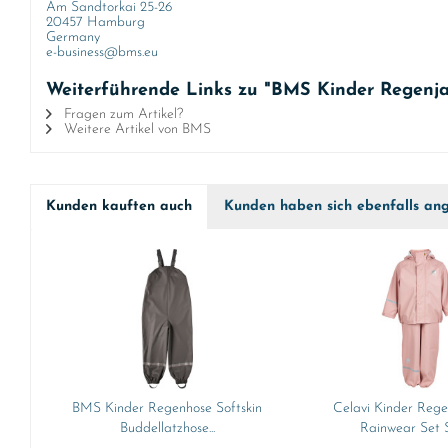
Am Sandtorkai 25-26
20457 Hamburg
Germany
e-business@bms.eu
Weiterführende Links zu "BMS Kinder Regenja
Fragen zum Artikel?
Weitere Artikel von BMS
Kunden kauften auch
Kunden haben sich ebenfalls an
BMS Kinder Regenhose Softskin
Celavi Kinder Rege
Buddellatzhose...
Rainwear Set So