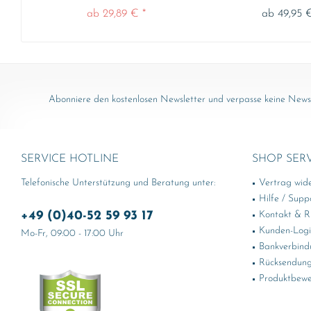
ab 29,89 € *
ab 49,95 €
Abonniere den kostenlosen Newsletter und verpasse keine News 
SERVICE HOTLINE
SHOP SER
Telefonische Unterstützung und Beratung unter:
Vertrag wid
Hilfe / Supp
+49 (0)40-52 59 93 17
Kontakt & Rü
Kunden-Log
Mo-Fr, 09:00 - 17:00 Uhr
Bankverbind
Rücksendung
Produktbewe