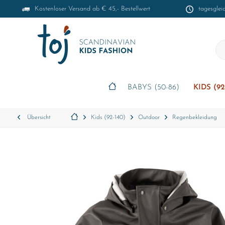
Kostenloser Versand ab € 45,- Bestellwert
tagesglei
BABYS (50-86)
KIDS (92
Übersicht
Kids (92-140)
Outdoor
Regenbekleidung