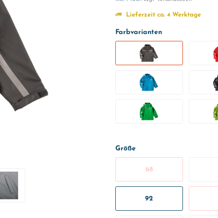
Lieferzeit ca. 4 Werktage
Farbvarianten
Größe
68
92