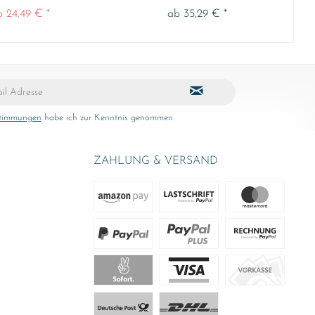
b 24,49 € *
ab 35,29 € *
stimmungen
habe ich zur Kenntnis genommen.
ZAHLUNG & VERSAND