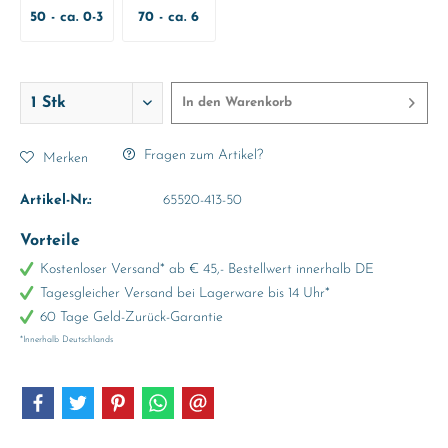
50 - ca. 0-3
70 - ca. 6
Monate
Monate
In den
Warenkorb
Fragen zum Artikel?
Merken
Artikel-Nr.:
65520-413-50
Vorteile
Kostenloser Versand* ab € 45,- Bestellwert innerhalb DE
Tagesgleicher Versand bei Lagerware bis 14 Uhr*
60 Tage Geld-Zurück-Garantie
*Innerhalb Deutschlands