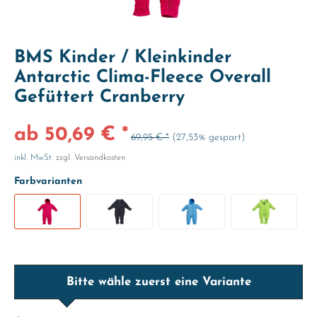
BMS Kinder / Kleinkinder
Antarctic Clima-Fleece Overall
Gefüttert Cranberry
ab 50,69 € *
69,95 € *
(27,53% gespart)
inkl. MwSt.
zzgl. Versandkosten
Farbvarianten
Bitte wähle zuerst eine Variante