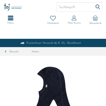
Menü
Mein Konto
Merkzettel
Warenkorb
Kostenloser Versand ab € 45,- Bestellwert
Übersicht
Mützen