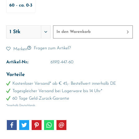
60 - ca. 0-3
Monate
In den
Warenkorb
Fragen zum Artikel?
Merken
Artikel-Nr.:
61912-447-60
Vorteile
Kostenloser Versand* ab € 45,- Bestellwert innerhalb DE
Tagesgleicher Versand bei Lagerware bis 14 Uhr*
60 Tage Geld-Zurück-Garantie
*Innerhalb Deutschlands