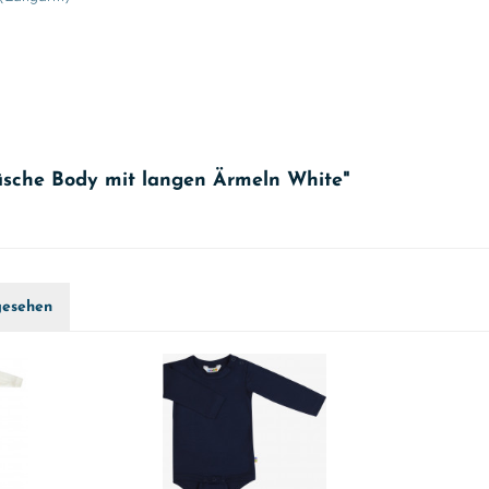
äsche Body mit langen Ärmeln White"
gesehen