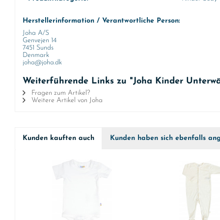
Herstellerinformation / Verantwortliche Person:
Joha A/S
Genvejen 14
7451 Sunds
Denmark
joha@joha.dk
Weiterführende Links zu "Joha Kinder Unterw
Fragen zum Artikel?
Weitere Artikel von Joha
Kunden kauften auch
Kunden haben sich ebenfalls an