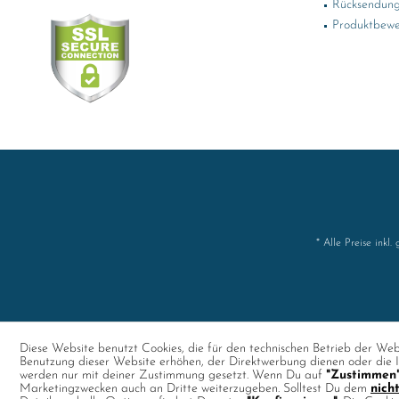
Rücksendung
Produktbewe
* Alle Preise inkl.
Diese Website benutzt Cookies, die für den technischen Betrieb der Webs
Benutzung dieser Website erhöhen, der Direktwerbung dienen oder die I
werden nur mit deiner Zustimmung gesetzt. Wenn Du auf
"Zustimmen
Marketingzwecken auch an Dritte weiterzugeben. Solltest Du dem
nich