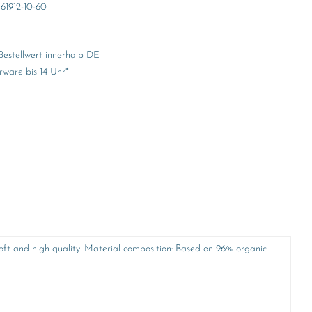
61912-10-60
Bestellwert innerhalb DE
rware bis 14 Uhr*
 soft and high quality. Material composition: Based on 96% organic