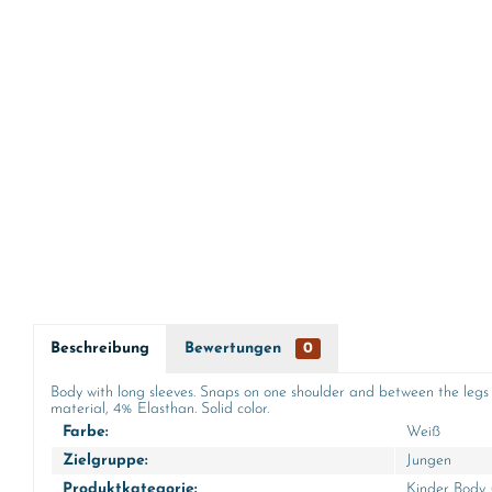
Beschreibung
Bewertungen
0
Body with long sleeves. Snaps on one shoulder and between the legs t
material, 4% Elasthan. Solid color.
Farbe:
Weiß
Zielgruppe:
Jungen
Produktkategorie:
Kinder Body