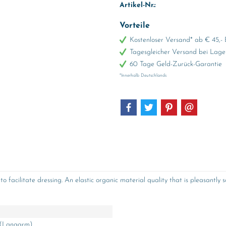
Artikel-Nr.:
Vorteile
Kostenloser Versand* ab € 45,- 
Tagesgleicher Versand bei Lage
60 Tage Geld-Zurück-Garantie
*Innerhalb Deutschlands
o facilitate dressing. An elastic organic material quality that is pleasantly
 (Langarm)