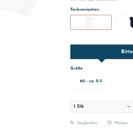
Farbvarianten
Bitt
Größe
60 - ca. 0-3
Monate
Vergleichen
Merken