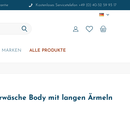
antie
Kostenloses Servicetelefon +49 (0) 40-52 59 93 17
DE
MARKEN
ALLE PRODUKTE
rwäsche Body mit langen Ärmeln