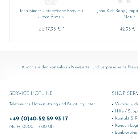
Joha Kinder Unterwäsche Body mit
Joha Kids Baby Jumpsu
kurzen Ärmeln...
Natur
ab 17,95 € *
42,95 € 
Abonniere den kostenlosen Newsletter und verpasse keine News 
SERVICE HOTLINE
SHOP SER
Telefonische Unterstützung und Beratung unter:
Vertrag wid
Hilfe / Supp
+49 (0)40-52 59 93 17
Kontakt & Rü
Kunden-Log
Mo-Fr, 09:00 - 17:00 Uhr
Bankverbind